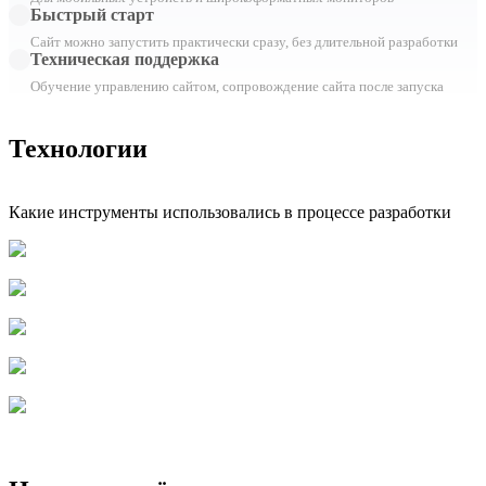
Быстрый старт
Сайт можно запустить практически сразу, без длительной разработки
Техническая поддержка
Обучение управлению сайтом, сопровождение сайта после запуска
Технологии
Какие инструменты использовались в процессе разработки
Битрикс
PHP
HTML5
Bootstrap
jQuery