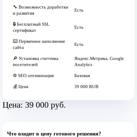
🔧 Возможность доработки
Есть
и развития
🔒 Бесплатный SSL
Есть
сертификат
⌨️ Первичное наполнение
Есть
сайта
🔎 Установка счетчика
Яндекс.Метрика, Google
посетителей
Analytics
⚙️ SEO оптимизация
Базовая
💰 Цена
39 000 RUB
Цена:
39 000 руб.
Что входит в цену готового решения?