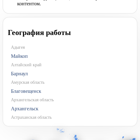
контентом.
География работы
Адыгея
Майкоп
Алтайский край
Барнаул
Амурская область
Благовещенск
Архангельская область
Архангельск
Астраханская область
Астрахань
Башкортостан