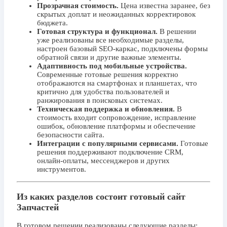
Прозрачная стоимость.
Цена известна заранее, без
скрытых доплат и неожиданных корректировок
бюджета.
Готовая структура и функционал.
В решении
уже реализованы все необходимые разделы,
настроен базовый SEO-каркас, подключены формы
обратной связи и другие важные элементы.
Адаптивность под мобильные устройства.
Современные готовые решения корректно
отображаются на смартфонах и планшетах, что
критично для удобства пользователей и
ранжирования в поисковых системах.
Техническая поддержка и обновления.
В
стоимость входит сопровождение, исправление
ошибок, обновление платформы и обеспечение
безопасности сайта.
Интеграции с популярными сервисами.
Готовые
решения поддерживают подключение CRM,
онлайн-оплаты, мессенджеров и других
инструментов.
Из каких разделов состоит готовый сайт
Запчастей
В готовом решении реализованы следующие разделы: