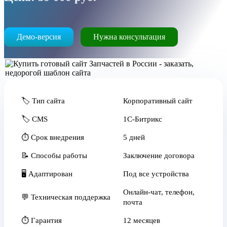
Демо-версия
Нужна консультация
🏷️ Тип сайта
Корпоративный сайт
🏷️ CMS
1С-Битрикс
⏱️ Срок внедрения
5 дней
📝 Способы работы
Заключение договора
🖥 Адаптирован
Под все устройства
Онлайн-чат, телефон,
💬 Техническая поддержка
почта
⏱️ Гарантия
12 месяцев