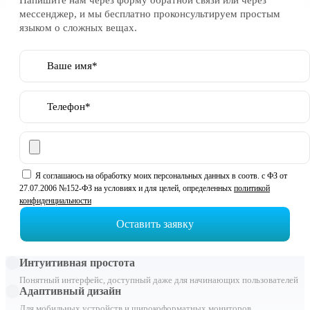
мессенджер, и мы бесплатно проконсультируем простым
языком о сложных вещах.
Ваше имя*
Телефон*
Я соглашаюсь на обработку моих персональных данных в соотв. с ФЗ от
27.07.2006 №152-ФЗ на условиях и для целей, определенных
политикой
конфиденциальности
Оставить заявку
Интуитивная простота
Понятный интерфейс, доступный даже для начинающих пользователей
Адаптивный дизайн
Для мобильных устройств и широкоформатных мониторов