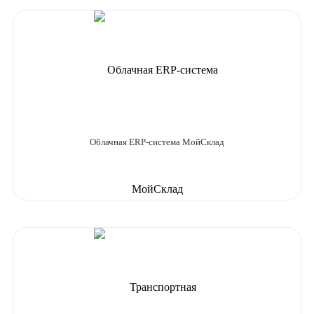
Облачная ERP-система МойСклад