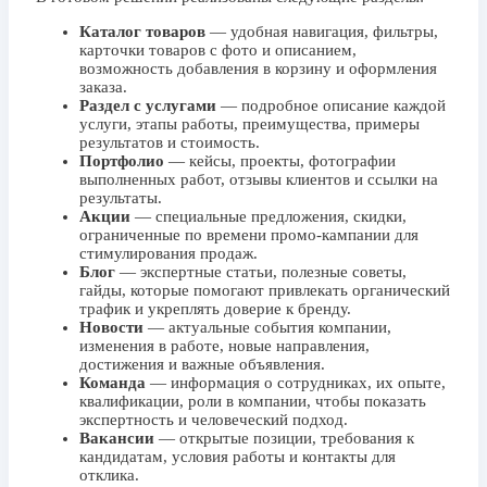
Каталог товаров
— удобная навигация, фильтры,
карточки товаров с фото и описанием,
возможность добавления в корзину и оформления
заказа.
Раздел с услугами
— подробное описание каждой
услуги, этапы работы, преимущества, примеры
результатов и стоимость.
Портфолио
— кейсы, проекты, фотографии
выполненных работ, отзывы клиентов и ссылки на
результаты.
Акции
— специальные предложения, скидки,
ограниченные по времени промо-кампании для
стимулирования продаж.
Блог
— экспертные статьи, полезные советы,
гайды, которые помогают привлекать органический
трафик и укреплять доверие к бренду.
Новости
— актуальные события компании,
изменения в работе, новые направления,
достижения и важные объявления.
Команда
— информация о сотрудниках, их опыте,
квалификации, роли в компании, чтобы показать
экспертность и человеческий подход.
Вакансии
— открытые позиции, требования к
кандидатам, условия работы и контакты для
отклика.