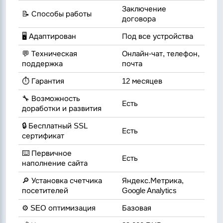
Заключение
📝 Способы работы
договора
🖥 Адаптирован
Под все устройства
💬 Техническая
Онлайн-чат, телефон,
поддержка
почта
⏱️ Гарантия
12 месяцев
🔧 Возможность
Есть
доработки и развития
🔒 Бесплатный SSL
Есть
сертификат
⌨️ Первичное
Есть
наполнение сайта
🔎 Установка счетчика
Яндекс.Метрика,
посетителей
Google Analytics
⚙️ SEO оптимизация
Базовая