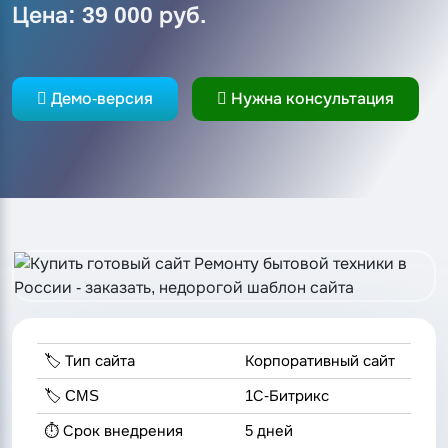
Цена: 39 000 руб.
Демо-версия
Нужна консультация
🏷️ Тип сайта
Корпоративный сайт
🏷️ CMS
1С-Битрикс
⏱️ Срок внедрения
5 дней