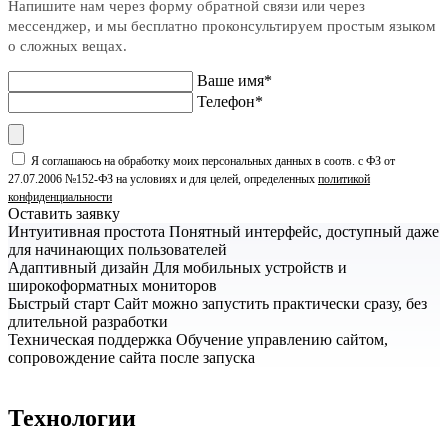
Напишите нам через форму обратной связи или через
мессенджер, и мы бесплатно проконсультируем простым языком
о сложных вещах.
Ваше имя*
Телефон*
Я соглашаюсь на обработку моих персональных данных в соотв. с ФЗ от
27.07.2006 №152-ФЗ на условиях и для целей, определенных
политикой
конфиденциальности
Оставить заявку
Интуитивная простота
Понятный интерфейс, доступный даже
для начинающих пользователей
Адаптивный дизайн
Для мобильных устройств и
широкоформатных мониторов
Быстрый старт
Сайт можно запустить практически сразу, без
длительной разработки
Техническая поддержка
Обучение управлению сайтом,
сопровождение сайта после запуска
Технологии