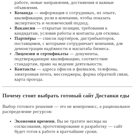
работе, новые направления, достижения и важные
объявления.
Команда
— информация о сотрудниках, их опыте,
квалификации, роли в компании, чтобы показать
экспертность и человеческий подход.
Вакансии
— открытые позиции, требования к
кандидатам, условия работы и контакты для отклика.
Партнёры
— список партнёров, дистрибьюторов,
поставщиков, с которыми сотрудничает компания, для
демонстрации надёжности и масштаба бизнеса.
Лицензии и сертификаты
— документы,
подтверждающие квалификацию, соответствие
стандартам, право на ведение деятельности.
Контакты
— адреса офисов и филиалов, телефоны,
электронная почта, мессенджеры, форма обратной связи,
карта проезда.
Почему стоит выбрать готовый сайт Доставки еды
Выбор готового решения — это не компромисс, а рациональное
распределение ресурсов:
Экономия времени.
Вы не тратите месяцы на
согласования, прототипирование и разработку — сайт
будет готов к работе в кратчайшие сроки.