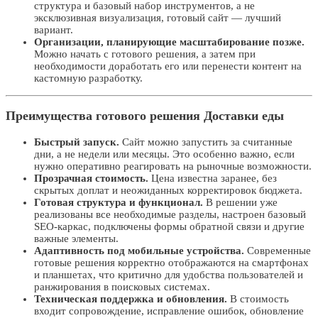
структура и базовый набор инструментов, а не
эксклюзивная визуализация, готовый сайт — лучший
вариант.
Организации, планирующие масштабирование позже.
Можно начать с готового решения, а затем при
необходимости доработать его или перенести контент на
кастомную разработку.
Преимущества готового решения Доставки еды
Быстрый запуск.
Сайт можно запустить за считанные
дни, а не недели или месяцы. Это особенно важно, если
нужно оперативно реагировать на рыночные возможности.
Прозрачная стоимость.
Цена известна заранее, без
скрытых доплат и неожиданных корректировок бюджета.
Готовая структура и функционал.
В решении уже
реализованы все необходимые разделы, настроен базовый
SEO-каркас, подключены формы обратной связи и другие
важные элементы.
Адаптивность под мобильные устройства.
Современные
готовые решения корректно отображаются на смартфонах
и планшетах, что критично для удобства пользователей и
ранжирования в поисковых системах.
Техническая поддержка и обновления.
В стоимость
входит сопровождение, исправление ошибок, обновление