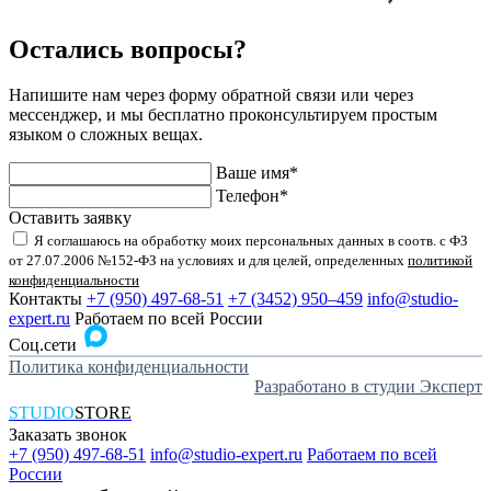
Остались вопросы?
Напишите нам через форму обратной связи или через
мессенджер, и мы бесплатно проконсультируем простым
языком о сложных вещах.
Ваше имя*
Телефон*
Оставить заявку
Я соглашаюсь на обработку моих персональных данных в соотв. с ФЗ
от 27.07.2006 №152-ФЗ на условиях и для целей, определенных
политикой
конфиденциальности
Контакты
+7 (950) 497-68-51
+7 (3452) 950‒459
info@studio-
expert.ru
Работаем по всей России
Соц.сети
Политика конфиденциальности
Разработано в студии Эксперт
STUDIO
STORE
Заказать звонок
+7 (950) 497-68-51
info@studio-expert.ru
Работаем по всей
России