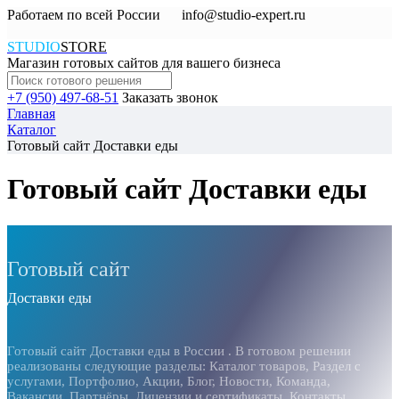
Работаем по всей России
info@studio-expert.ru
STUDIO
STORE
Магазин готовых сайтов для вашего бизнеса
+7 (950) 497-68-51
Заказать звонок
Главная
Каталог
Готовый сайт Доставки еды
Готовый сайт Доставки еды
Готовый сайт
Доставки еды
Готовый сайт Доставки еды в России . В готовом решении
реализованы следующие разделы: Каталог товаров, Раздел с
услугами, Портфолио, Акции, Блог, Новости, Команда,
Вакансии, Партнёры, Лицензии и сертификаты, Контакты.