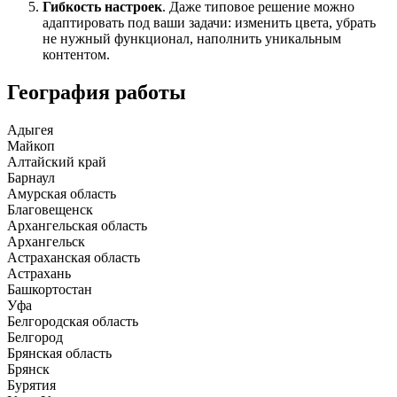
Гибкость настроек
. Даже типовое решение можно
адаптировать под ваши задачи: изменить цвета, убрать
не нужный функционал, наполнить уникальным
контентом.
География работы
Адыгея
Майкоп
Алтайский край
Барнаул
Амурская область
Благовещенск
Архангельская область
Архангельск
Астраханская область
Астрахань
Башкортостан
Уфа
Белгородская область
Белгород
Брянская область
Брянск
Бурятия