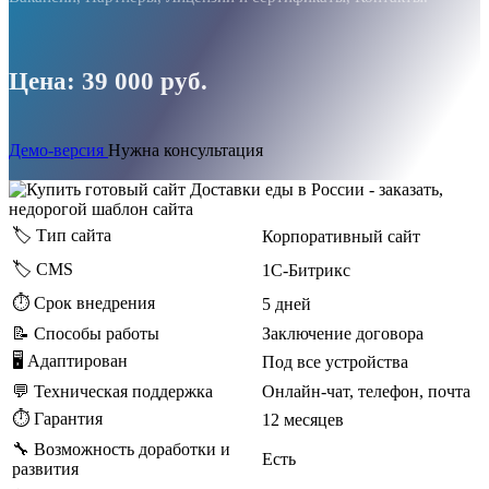
Цена: 39 000 руб.
Демо-версия
Нужна консультация
🏷️ Тип сайта
Корпоративный сайт
🏷️ CMS
1С-Битрикс
⏱️ Срок внедрения
5 дней
📝 Способы работы
Заключение договора
🖥 Адаптирован
Под все устройства
💬 Техническая поддержка
Онлайн-чат, телефон, почта
⏱️ Гарантия
12 месяцев
🔧 Возможность доработки и
Есть
развития