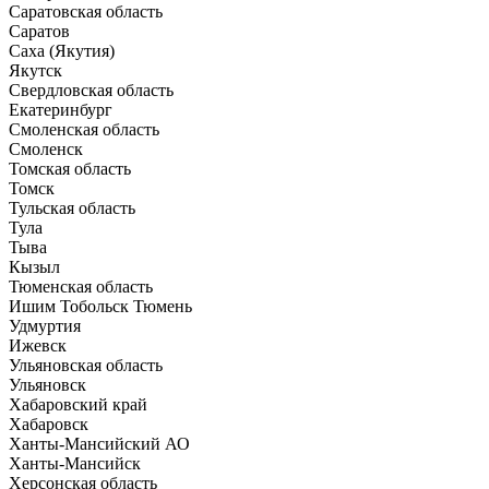
Саратовская область
Саратов
Саха (Якутия)
Якутск
Свердловская область
Екатеринбург
Смоленская область
Смоленск
Томская область
Томск
Тульская область
Тула
Тыва
Кызыл
Тюменская область
Ишим
Тобольск
Тюмень
Удмуртия
Ижевск
Ульяновская область
Ульяновск
Хабаровский край
Хабаровск
Ханты-Мансийский АО
Ханты-Мансийск
Херсонская область