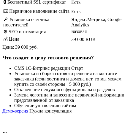
🔒 Бесплатный SSL сертификат
Есть
⌨️ Первичное наполнение сайта
Есть
🔎 Установка счетчика
Яндекс.Метрика, Google
посетителей
Analytics
Базовая
⚙️ SEO оптимизация
💰 Цена
39 000 RUB
Цена:
39 000 руб.
Что входит в цену готового решения?
CMS 1C-Битрикс редакции Старт
Установка и сборка готового решения на хостинге
заказчика (если хостинга и домена нет, то мы можем
купить со своей стороны +5 000 руб.)
Отключение ненужного функционала и разделов
Замена логотипа и занесение первичной информации
предотавленной от заказчика
Обучение управлению сайтом
Демо-версия
Нужна консультация